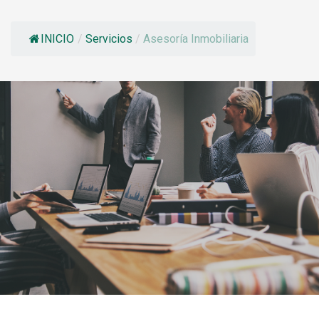
INICIO
/
Servicios
/
Asesoría Inmobiliaria