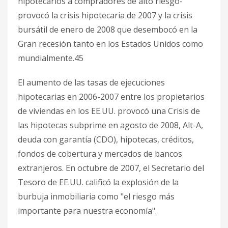
hipotecarios a compradores de alto riesgo-
provocó la crisis hipotecaria de 2007 y la crisis
bursátil de enero de 2008 que desembocó en la
Gran recesión tanto en los Estados Unidos como
mundialmente.4​5​
El aumento de las tasas de ejecuciones
hipotecarias en 2006-2007 entre los propietarios
de viviendas en los EE.UU. provocó una Crisis de
las hipotecas subprime en agosto de 2008, Alt-A,
deuda con garantía (CDO), hipotecas, créditos,
fondos de cobertura y mercados de bancos
extranjeros.​ En octubre de 2007, el Secretario del
Tesoro de EE.UU. calificó la explosión de la
burbuja inmobiliaria como "el riesgo más
importante para nuestra economía".