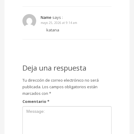
Name
says :
mayo 25, 2026 at 9:14 am
katana
Deja una respuesta
Tu dirección de correo electrónico no será
publicada.
Los campos obligatorios están
marcados con
*
Comentario
*